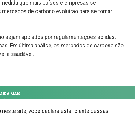
À medida que mais países e empresas se
mercados de carbono evoluirão para se tornar
no sejam apoiados por regulamentações sólidas,
cas. Em última análise, os mercados de carbono são
el e saudável.
AIBA MAIS
estaques
AQ
neste site, você declara estar ciente dessas