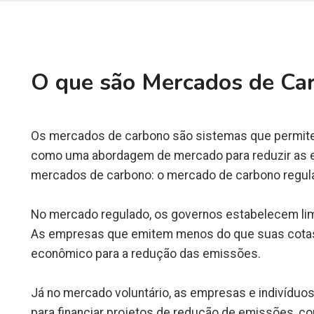
O que são Mercados de Ca
Os mercados de carbono são sistemas que permite
como uma abordagem de mercado para reduzir as em
mercados de carbono: o mercado de carbono regula
No mercado regulado, os governos estabelecem lim
As empresas que emitem menos do que suas cotas 
econômico para a redução das emissões.
Já no mercado voluntário, as empresas e indivídu
para financiar projetos de redução de emissões, com