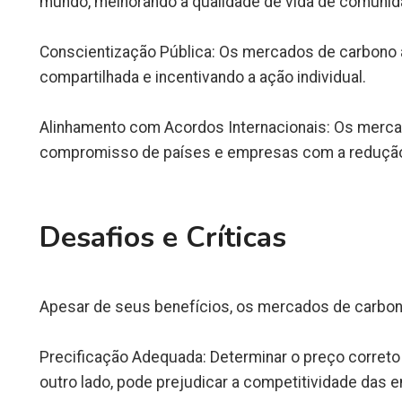
mundo, melhorando a qualidade de vida de comuni
Conscientização Pública: Os mercados de carbono a
compartilhada e incentivando a ação individual.
Alinhamento com Acordos Internacionais: Os merca
compromisso de países e empresas com a reduçã
Desafios e Críticas
Apesar de seus benefícios, os mercados de carbono 
Precificação Adequada: Determinar o preço correto 
outro lado, pode prejudicar a competitividade das 