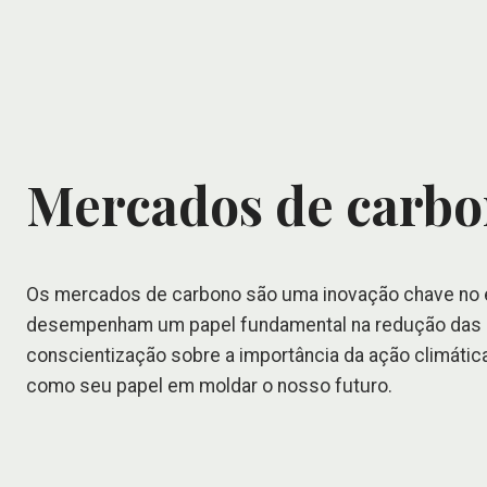
Mercados de carb
Os mercados de carbono são uma inovação chave no e
desempenham um papel fundamental na redução das em
conscientização sobre a importância da ação climáti
como seu papel em moldar o nosso futuro.