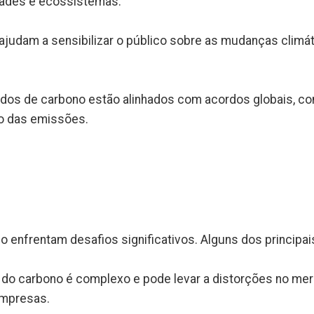
dades e ecossistemas.
judam a sensibilizar o público sobre as mudanças climát
dos de carbono estão alinhados com acordos globais, co
o das emissões.
enfrentam desafios significativos. Alguns dos principai
do carbono é complexo e pode levar a distorções no merc
empresas.