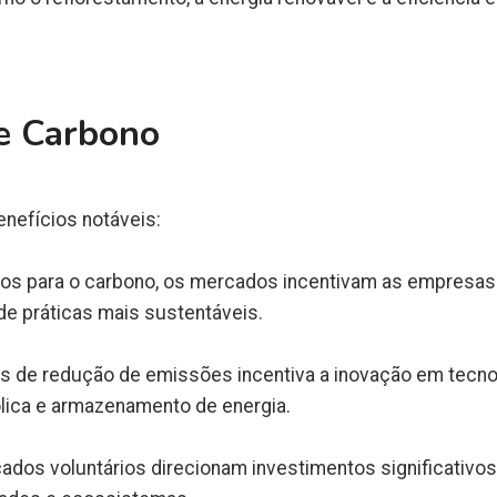
e Carbono
nefícios notáveis:
os para o carbono, os mercados incentivam as empresas
e práticas mais sustentáveis.
s de redução de emissões incentiva a inovação em tecnol
lica e armazenamento de energia.
dos voluntários direcionam investimentos significativos