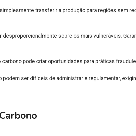
implesmente transferir a produção para regiões sem reg
ir desproporcionalmente sobre os mais vulneráveis. Gara
 carbono pode criar oportunidades para práticas fraudule
podem ser difíceis de administrar e regulamentar, exigi
 Carbono