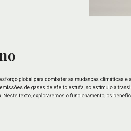
ono
sforço global para combater as mudanças climáticas e 
issões de gases de efeito estufa, no estímulo à transi
ca. Neste texto, exploraremos o funcionamento, os benef